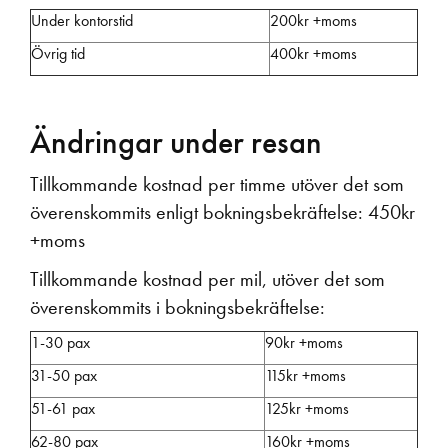
Under kontorstid
200kr +moms
Övrig tid
400kr +moms
Ändringar under resan
Tillkommande kostnad per timme utöver det som
överenskommits enligt bokningsbekräftelse: 450kr
+moms
Tillkommande kostnad per mil, utöver det som
överenskommits i bokningsbekräftelse:
1-30 pax
90kr +moms
31-50 pax
115kr +moms
51-61 pax
125kr +moms
62-80 pax
160kr +moms