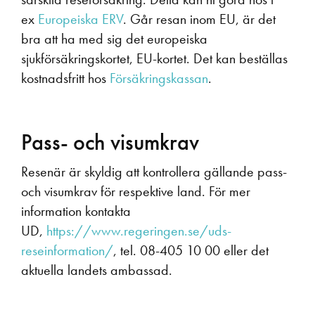
ex
Europeiska ERV
. Går resan inom EU, är det
bra att ha med sig det europeiska
sjukförsäkringskortet, EU-kortet. Det kan beställas
kostnadsfritt hos
Försäkringskassan
.
Pass- och visumkrav
Resenär är skyldig att kontrollera gällande pass-
och visumkrav för respektive land. För mer
information kontakta
UD,
https://www.regeringen.se/uds-
reseinformation/
, tel. 08-405 10 00 eller det
aktuella landets ambassad.