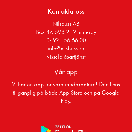
Kontakta oss
Nilsbuss AB
Box 47, 598 21 Vimmerby
0492 - 56 66 00
info@nilsbuss.se
Visselblåsartjänst
Vår app
Vi har en app för våra medarbetare! Den finns
tillgänglig på både App Store och på Google
Play.