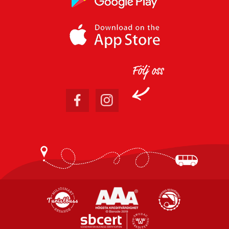
Följ oss