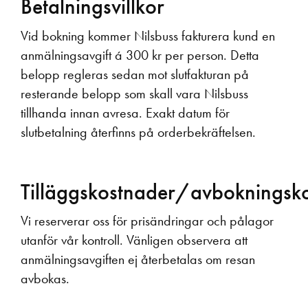
Betalningsvillkor
Vid bokning kommer Nilsbuss fakturera kund en
anmälningsavgift á 300 kr per person. Detta
belopp regleras sedan mot slutfakturan på
resterande belopp som skall vara Nilsbuss
tillhanda innan avresa. Exakt datum för
slutbetalning återfinns på orderbekräftelsen.
Tilläggskostnader/avbokningsk
Vi reserverar oss för prisändringar och pålagor
utanför vår kontroll. Vänligen observera att
anmälningsavgiften ej återbetalas om resan
avbokas.