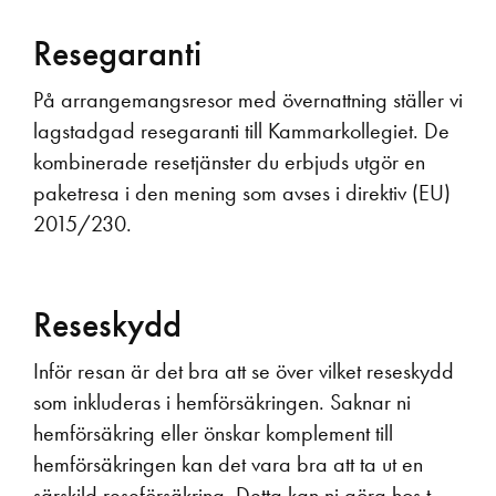
Resegaranti
På arrangemangsresor med övernattning ställer vi
lagstadgad resegaranti till Kammarkollegiet. De
kombinerade resetjänster du erbjuds utgör en
paketresa i den mening som avses i direktiv (EU)
2015/230.
Reseskydd
Inför resan är det bra att se över vilket reseskydd
som inkluderas i hemförsäkringen. Saknar ni
hemförsäkring eller önskar komplement till
hemförsäkringen kan det vara bra att ta ut en
särskild reseförsäkring. Detta kan ni göra hos t