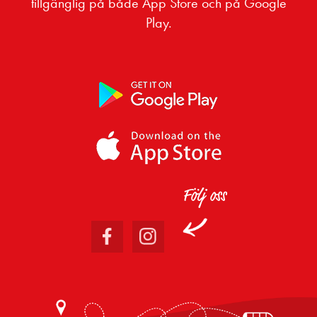
tillgänglig på både App Store och på Google
Play.
Följ oss