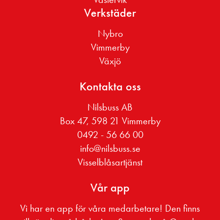
Verkstäder
Nybro
Vimmerby
Växjö
Kontakta oss
Nilsbuss AB
Box 47, 598 21 Vimmerby
0492 - 56 66 00
info@nilsbuss.se
Visselblåsartjänst
Vår app
Vi har en app för våra medarbetare! Den finns